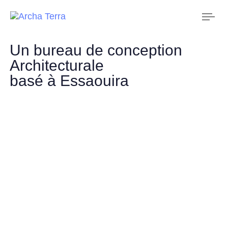
Tog
nav
Un bureau de conception
Architecturale
basé à Essaouira