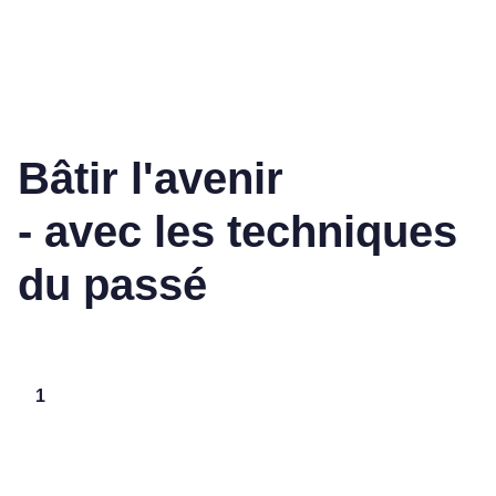
Bâtir l'avenir
- avec les techniques
du passé
1
01
/
‏‏‎ ARCHATERRA